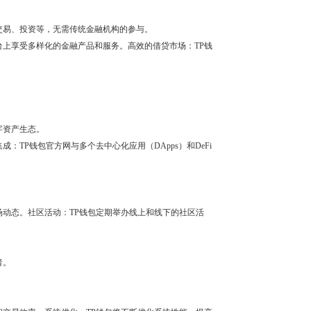
、交易、投资等，无需传统金融机构的参与。
台上享受多样化的金融产品和服务。高效的借贷市场：TP钱
字资产生态。
TP钱包官方网与多个去中心化应用（DApps）和DeFi
场动态。社区活动：TP钱包定期举办线上和线下的社区活
者。