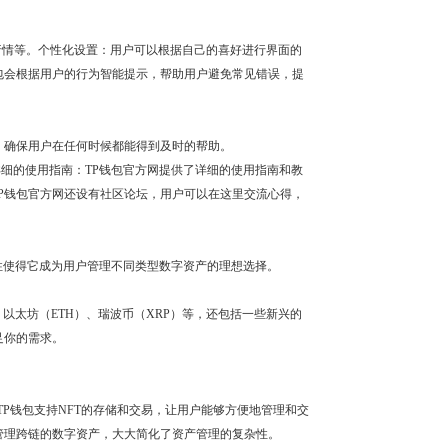
行情等。个性化设置：用户可以根据自己的喜好进行界面的
包会根据用户的行为智能提示，帮助用户避免常见错误，提
，确保用户在任何时候都能得到及时的帮助。
详细的使用指南：TP钱包官方网提供了详细的使用指南和教
P钱包官方网还设有社区论坛，用户可以在这里交流心得，
性使得它成为用户管理不同类型数字资产的理想选择。
以太坊（ETH）、瑞波币（XRP）等，还包括一些新兴的
足你的需求。
：TP钱包支持NFT的存储和交易，让用户能够方便地管理和交
管理跨链的数字资产，大大简化了资产管理的复杂性。