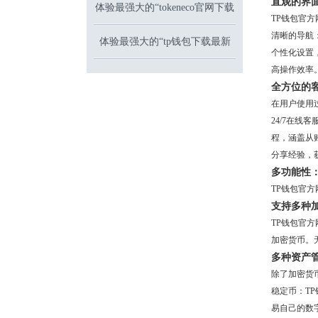
直观的界
体验最强大的“tokeneco官网下载
全新世界
TP钱包官
清晰的导航
体验最强大的“tp钱包下载最新
免费”：您的数字生活助
个性化设置
高操作效率
版”，你的数字资产管理新选择
全方位的
在用户使用
24/7在
程，涵盖从
分享经验，
多功能性
TP钱包官
支持多种
TP钱包官
加密货币。
多种资产
除了加密货
稳定币：TP
易自己的数