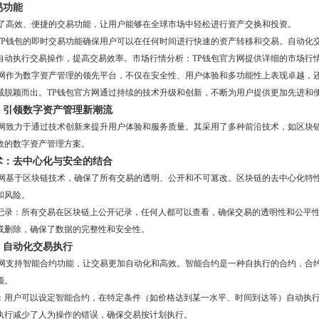
易功能
供了高效、便捷的交易功能，让用户能够在全球市场中轻松进行资产交换和投资。
TP钱包的即时交易功能确保用户可以在任何时间进行快速的资产转移和交易。自动化
自动执行交易操作，提高交易效率。市场行情分析：TP钱包官方网提供详细的市场行
方网作为数字资产管理的领先平台，不仅在安全性、用户体验和多功能性上表现卓越，
域脱颖而出。TP钱包官方网通过持续的技术升级和创新，不断为用户提供更加先进和
：引领数字资产管理新潮流
方网致力于通过技术创新来提升用户体验和服务质量。其采用了多种前沿技术，如区块链
效的数字资产管理方案。
术：去中心化与安全的结合
方网基于区块链技术，确保了所有交易的透明、公开和不可篡改。区块链的去中心化特
和风险。
记录：所有交易在区块链上公开记录，任何人都可以查看，确保交易的透明性和公平
或删除，确保了数据的完整性和安全性。
：自动化交易执行
方网支持智能合约功能，让交易更加自动化和高效。智能合约是一种自执行的合约，合
预。
：用户可以设定智能合约，在特定条件（如价格达到某一水平、时间到达等）自动执
执行减少了人为操作的错误，确保交易按计划执行。