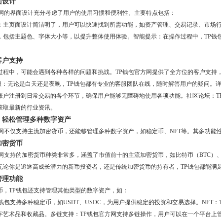
面设计
方网的界面设计充分考虑了用户的使用习惯和便利性。主要特点包括：
：主页面设计简洁明了，用户可以快速找到所需功能，如资产管理、交易记录、市场
，包括主题色、字体大小等，以提升整体使用体验。智能提示：在操作过程中，TP钱
。
客户支持
过程中，可能会遇到各种各样的问题和挑战。TP钱包官方网提供了全方位的客户支持
线客服：无论是白天还是夜晚，TP钱包都有专业的客服团队在线，随时解答用户的疑问。
账户注册到日常交易的各个环节，确保用户能够无障碍地使用各项功能。社区论坛：T
获取最新的行业资讯。
：轻松管理多种数字资产
方网不仅支持主流加密货币，还能够管理多种数字资产，如稳定币、NFT等。其多功能
加密货币
方网支持的加密货币种类非常多，涵盖了市值前十的主流加密货币，如比特币（BTC）、
无论你是追逐高成长潜力的新币投资者，还是传统加密货币的持有者，TP钱包都能满
管理功能
币，TP钱包还支持管理其他类型的数字资产，如：
钱包支持多种稳定币，如USDT、USDC，为用户提供稳定的投资和交易选择。NFT
字艺术品和收藏品。多链支持：TP钱包官方网支持多链操作，用户可以在一个平台上