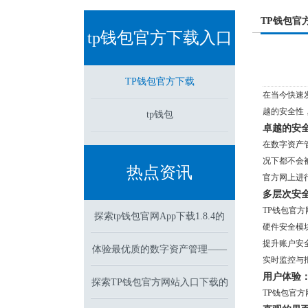
TP钱包官
tp钱包官方下载入口
TP钱包官方下载
在当今快速
越的安全性
tp钱包
卓越的安
在数字资产
况下都不会
热点资讯
官方网上进
多层次安
TP钱包官
探索tp钱包官网App下载1.8.4的
硬件安全模
提升账户安
体验最优质的数字资产管理——
全新体验
实时监控与
用户体验
探索TP钱包官方网站入口下载的
tp钱包官方安装包下载.app下
TP钱包官