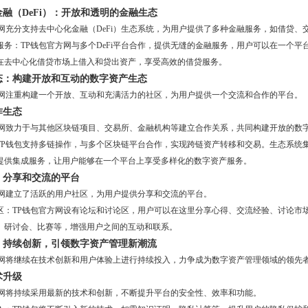
融（DeFi）：开放和透明的金融生态
方网充分支持去中心化金融（DeFi）生态系统，为用户提供了多种金融服务，如借贷
服务：TP钱包官方网与多个DeFi平台合作，提供无缝的金融服务，用户可以在一个平
在去中心化借贷市场上借入和贷出资产，享受高效的借贷服务。
态：构建开放和互动的数字资产生态
方网注重构建一个开放、互动和充满活力的社区，为用户提供一个交流和合作的平台。
作生态
方网致力于与其他区块链项目、交易所、金融机构等建立合作关系，共同构建开放的数
TP钱包支持多链操作，与多个区块链平台合作，实现跨链资产转移和交易。生态系统集成：
提供集成服务，让用户能够在一个平台上享受多样化的数字资产服务。
：分享和交流的平台
方网建立了活跃的用户社区，为用户提供分享和交流的平台。
区：TP钱包官方网设有论坛和讨论区，用户可以在这里分享心得、交流经验、讨论市
、研讨会、比赛等，增强用户之间的互动和联系。
：持续创新，引领数字资产管理新潮流
方网将继续在技术创新和用户体验上进行持续投入，力争成为数字资产管理领域的领先
术升级
方网将持续采用最新的技术和创新，不断提升平台的安全性、效率和功能。