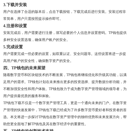
3.下载并安装
用户在选择了合适的版本后，点击下载按钮，下载完成后进行安装。安装过程非
常简单，用户只需按照提示操作即可。
4.注册和设置
安装完成后，用户需要进行注册，填写必要的个人信息并设置密码。TP钱包提供
多种安全设置选项，确保用户账户的安全。
5.完成设置
用户需要完成一些必要的设置，如双重认证、安全问题等。这些设置将进一步提
高用户账户的安全性，确保数字资产的安全。
四、TP钱包的未来展望
随着数字货币和区块链技术的不断发展，TP钱包将继续优化和升级其功能，以满
足用户的需求。TP钱包计划在未来推出更多的投资选择、提升数据分析功能，并
不断加强安全性和用户体验。TP钱包致力于成为数字资产管理领域的领导者，为
用户提供最优质的服务和体验。
TP钱包下载不仅是一个数字资产管理工具，更是一个通向未来的门户。在数字资
产管理的快速发展中，TP钱包下载已经成为了许多数字货币爱好者和投资者的首
选。本文将进一步探讨TP钱包在数字资产管理中的独特优势和未来发展方向，帮
助您更全面地了解TP钱包及其在数字经济中的重要性。
五、TP钱包的创新技术支持