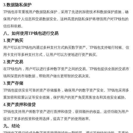
3.数据隐私保护
TP钱包非常重视用户数据隐私保护，采用了先进的加密技术和数据保护措施，确
保用户的个人信息和交易数据安全。这种高度的隐私保护将增强用户对TP钱包的
信任和依赖。
八、如何使用TP钱包进行交易
1.资产购买
用户可以在TP钱包内通过多种支付方式购买数字资产。TP钱包支持银行转账、信
用卡支付等多种支付方式，让用户可以方便地进行资产购买。
2.资产交易
在TP钱包内，用户可以进行多种数字资产之间的交易。TP钱包提供全面的交易市
场和深度的市场数据，帮助用户做出更明智的交易决策。
3.资产存储
TP钱包提供安全可靠的资产存储服务，确保用户的数字资产安全。TP钱包采用多
重加密和双重认证等安全措施，保护用户的资产免受黑客攻击和其他安全威胁。
4.资产质押和借贷
TP钱包支持用户将数字资产进行质押和借贷，获得额外的收益。这些功能为用户
提供了更多的投资和使用选择，提高了资产的使用效率。
九、结论
TP钱包下载已经成为数字资产管理领域的一颗明星。通过其独特的功能、高度的